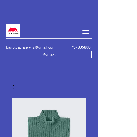
biuro.dachserwis@gmail.com
737805800
Kontakt